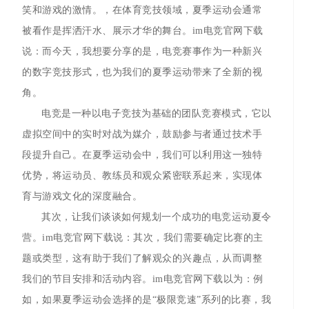
笑和游戏的激情。，在体育竞技领域，夏季运动会通常
被看作是挥洒汗水、展示才华的舞台。im电竞官网下载
说：而今天，我想要分享的是，电竞赛事作为一种新兴
的数字竞技形式，也为我们的夏季运动带来了全新的视
角。
电竞是一种以电子竞技为基础的团队竞赛模式，它以
虚拟空间中的实时对战为媒介，鼓励参与者通过技术手
段提升自己。在夏季运动会中，我们可以利用这一独特
优势，将运动员、教练员和观众紧密联系起来，实现体
育与游戏文化的深度融合。
其次，让我们谈谈如何规划一个成功的电竞运动夏令
营。im电竞官网下载说：其次，我们需要确定比赛的主
题或类型，这有助于我们了解观众的兴趣点，从而调整
我们的节目安排和活动内容。im电竞官网下载以为：例
如，如果夏季运动会选择的是“极限竞速”系列的比赛，我