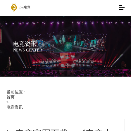
电竞资讯
NEWS CENTER
当前位置：
首页
>
电竞资讯