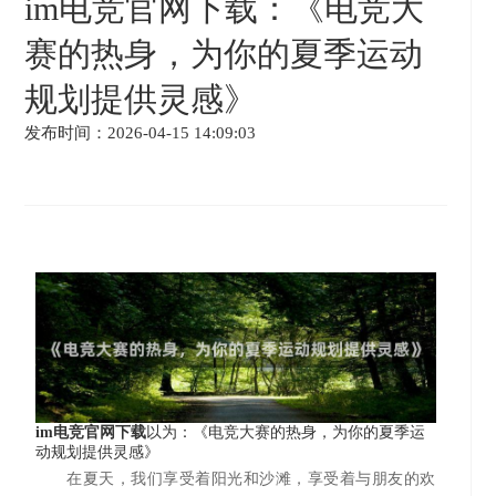
im电竞官网下载：《电竞大
赛的热身，为你的夏季运动
规划提供灵感》
发布时间：2026-04-15 14:09:03
im电竞官网下载
以为：《电竞大赛的热身，为你的夏季运
动规划提供灵感》
在夏天，我们享受着阳光和沙滩，享受着与朋友的欢